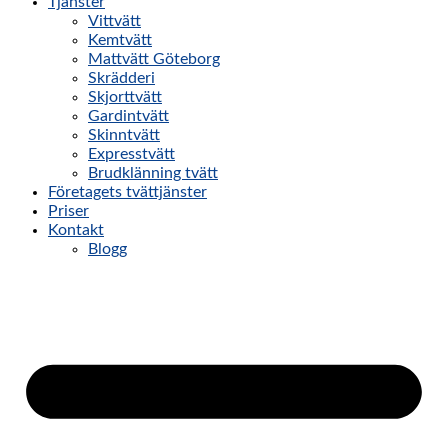
Tjänster
Vittvätt
Kemtvätt
Mattvätt Göteborg
Skrädderi
Skjorttvätt
Gardintvätt
Skinntvätt
Expresstvätt
Brudklänning tvätt
Företagets tvättjänster
Priser
Kontakt
Blogg