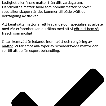
fastighet eller finare mattor från ditt vardagsrum.
Handknutna mattor såväl som bomullsmattor behöver
specialkunskaper när det kommer till både tvätt och
borttagning av fläckar.
Att kemtvätta mattor är ett krävande och specialiserat arbete,
med vår erfarenhet kan du räkna med att vi
g
ör ditt hem så
fräsch som möjligt.
Clean kemtvätt är ledande inom tvätt och
rengöring av
mattor
. Vi tar emot alla typer av skräddarsydda mattor och
ser till att de får expert behandling.