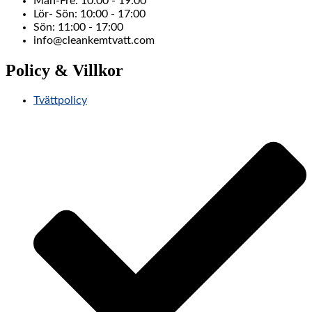
Mån-Fre: 10:00 - 19:00
Lör- Sön: 10:00 - 17:00
Sön: 11:00 - 17:00
info@cleankemtvatt.com
Policy & Villkor
Tvättpolicy