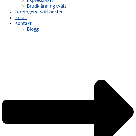
Expresstvätt
Brudklänning tvätt
Företagets tvättjänster
Priser
Kontakt
Blogg