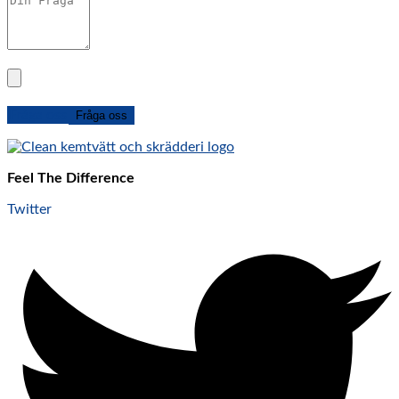
Fråga oss
Fråga oss
Feel The Difference
Twitter