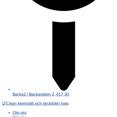
Backa2 | Backavägen 2, 417 30
Om oss