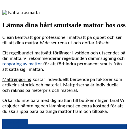
Lämna dina hårt smutsade mattor hos oss
Clean kemtvätt gör professionell
mattvätt
på djupet och ser
till att dina mattor både ser rena ut och doftar fräscht.
Ett regelbundet mattvätt förlänger livstiden och utseendet på
din matta. Vi rekommenderar regelbunden dammsugning och
rengöring av mattor
för att förhindra permanent smuts från
att sätta sig i mattan.
Mattrengöring
kostar individuellt beroende på faktorer som
artikelns storlek och material. Mattpriserna är individuella
och räknas på meterpris och material.
Orkar du inte bära med dig mattan till butiken? Ingen fara! Vi
erbjuder
hämtning och lämning
mot en extra kostnad för att
du ska slippa bära på tunga mattor fram och tillbaka.
Begär offert
Begär offert