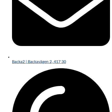
Backa2 | Backavägen 2, 417 30