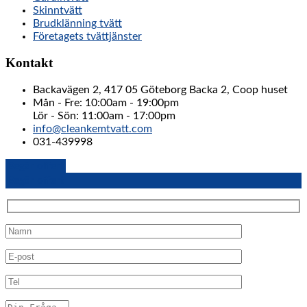
Skinntvätt
Brudklänning tvätt
Företagets tvättjänster
Kontakt
Backavägen 2, 417 05 Göteborg Backa 2, Coop huset
Mån - Fre: 10:00am - 19:00pm
Lör - Sön: 11:00am - 17:00pm
info@cleankemtvatt.com
031-439998
Begär offert
Begär offert