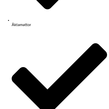
Äktamattor